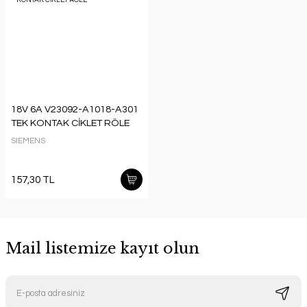
18V 6A V23092-A1018-A301
TEK KONTAK CİKLET RÖLE
SIEMENS
157,30 TL
Mail listemize kayıt olun