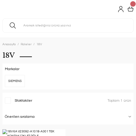
Anasayfa
Roleler
18V
18V
Markalar
SIEMENS
Stoktakiler
Toplam 1 ürün