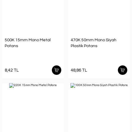
500K 15mm Mono Metal
470K 50mm Mono Siyah
Potans
Plastik Potans
8,42 TL
48,86 TL