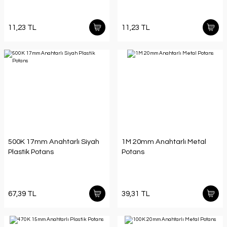
11,23 TL
11,23 TL
500K 17mm Anahtarlı Siyah
1M 20mm Anahtarlı Metal
Plastik Potans
Potans
67,39 TL
39,31 TL