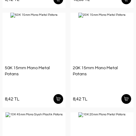
50K 15mm Mono Metal
20K 15mm Mono Metal
Potans
Potans
8,42 TL
8,42 TL