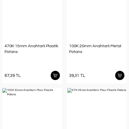
470K 15mm Anahtarlı Plastik
100K 20mm Anahtarlı Metal
Potans
Potans
67,39 TL
39,31 TL