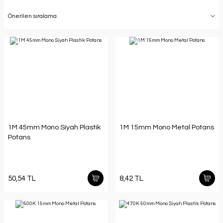
1M 45mm Mono Siyah Plastik
1M 15mm Mono Metal Potans
Potans
50,54 TL
8,42 TL