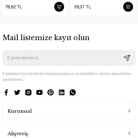
78,62 TL
39,31 TL
Mail listemize kayıt olun
E-postalarımızı almak için kaydoluyorsunuz ve dilediğiniz zaman abonelikten
çıkabilirsiniz.
Kurumsal
Alışveriş