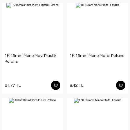
1K 45mm Mono Mavi Plastik
1K 15mm Mono Metal Potans
Potans
61,77 TL
8,42 TL