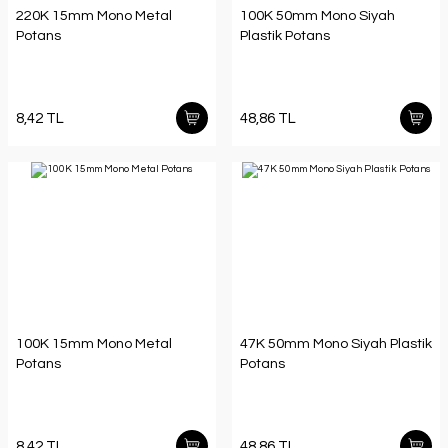
220K 15mm Mono Metal
100K 50mm Mono Siyah
Potans
Plastik Potans
8,42 TL
48,86 TL
100K 15mm Mono Metal
47K 50mm Mono Siyah Plastik
Potans
Potans
8,42 TL
48,86 TL