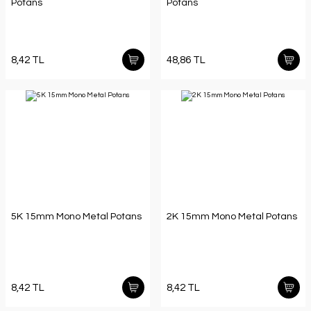
Potans
Potans
8,42 TL
48,86 TL
5K 15mm Mono Metal Potans
2K 15mm Mono Metal Potans
8,42 TL
8,42 TL