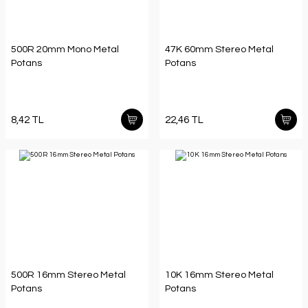
500R 20mm Mono Metal
47K 60mm Stereo Metal
Potans
Potans
8,42 TL
22,46 TL
500R 16mm Stereo Metal
10K 16mm Stereo Metal
Potans
Potans