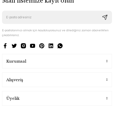
Mail listemize kayıt olun
E-postalarımızı almak için kaydoluyorsunuz ve dilediğiniz zaman abonelikten
çıkabilirsiniz.
Kurumsal
Alışveriş
Üyelik