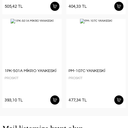
505,42 TL
404,33 TL
1PK-501A MİKRO YANKESKİ
PM-107C YANKESKİ
PROSKİT
PROSKİT
393,10 TL
477,34 TL