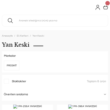
Anasayfa
El Aletleri
Yan Keski
Yan Keski
Markalar
PROSKİT
Stoktakiler
Toplam 8 ürün