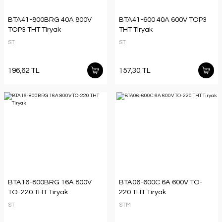
BTA41-800BRG 40A 800V
BTA41-600 40A 600V TOP3
TOP3 THT Tiryak
THT Tiryak
ST
ST
196,62 TL
157,30 TL
BTA16-800BRG 16A 800V
BTA06-600C 6A 600V TO-
TO-220 THT Tiryak
220 THT Tiryak
ST
STM