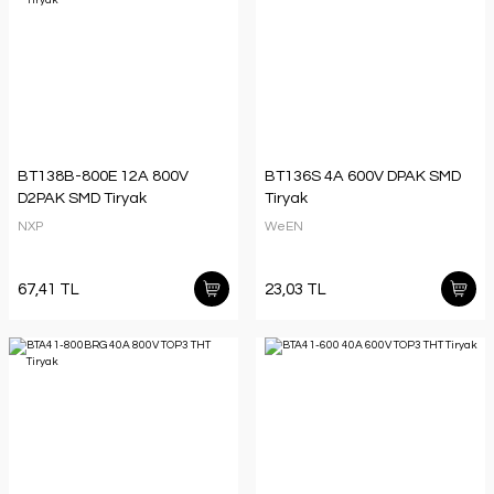
BT138B-800E 12A 800V
BT136S 4A 600V DPAK SMD
D2PAK SMD Tiryak
Tiryak
NXP
WeEN
67,41 TL
23,03 TL