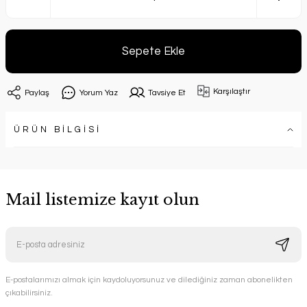
Sepete Ekle
Karşılaştır
Paylaş
Yorum Yaz
Tavsiye Et
ÜRÜN BİLGİSİ
Mail listemize kayıt olun
E-postalarımızı almak için kaydoluyorsunuz ve dilediğiniz zaman abonelikten
çıkabilirsiniz.