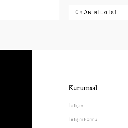
ÜRÜN BİLGİSİ
Kurumsal
İletişim
İletişim Formu