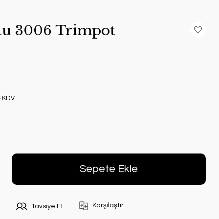
lu 3006 Trimpot
+ KDV
Sepete Ekle
Karşılaştır
Tavsiye Et