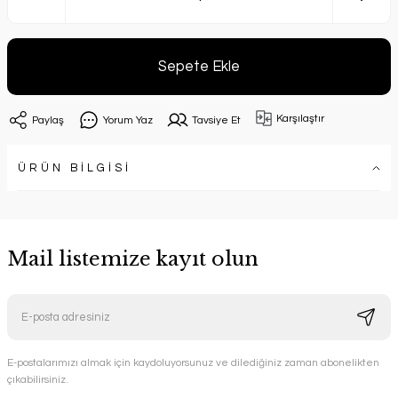
Sepete Ekle
Karşılaştır
Paylaş
Yorum Yaz
Tavsiye Et
ÜRÜN BİLGİSİ
Mail listemize kayıt olun
E-postalarımızı almak için kaydoluyorsunuz ve dilediğiniz zaman abonelikten
çıkabilirsiniz.