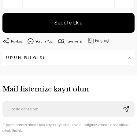
Sepete Ekle
Karşılaştır
Paylaş
Yorum Yaz
Tavsiye Et
ÜRÜN BİLGİSİ
Mail listemize kayıt olun
E-postalarımızı almak için kaydoluyorsunuz ve dilediğiniz zaman abonelikten
çıkabilirsiniz.