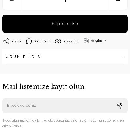
Sepete Ekle
Karşılaştır
Paylaş
Yorum Yaz
Tavsiye Et
ÜRÜN BİLGİSİ
Mail listemize kayıt olun
E-postalarımızı almak için kaydoluyorsunuz ve dilediğiniz zaman abonelikten
çıkabilirsiniz.