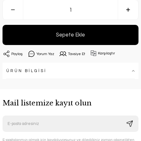
Sepete Ekle
Karşılaştır
Paylaş
Yorum Yaz
Tavsiye Et
ÜRÜN BİLGİSİ
Mail listemize kayıt olun
E-postalarımızı almak için kaydoluyorsunuz ve dilediğiniz zaman abonelikten