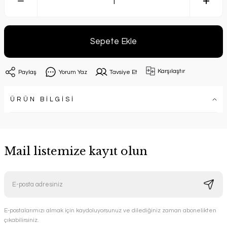
Sepete Ekle
Karşılaştır
Paylaş
Yorum Yaz
Tavsiye Et
ÜRÜN BİLGİSİ
Mail listemize kayıt olun
E-postalarımızı almak için kaydoluyorsunuz ve dilediğiniz zaman abonelikten
çıkabilirsiniz.