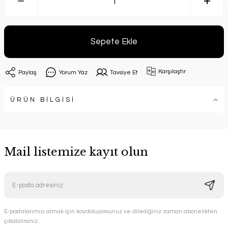
Sepete Ekle
Karşılaştır
Paylaş
Yorum Yaz
Tavsiye Et
ÜRÜN BİLGİSİ
Mail listemize kayıt olun
E-postalarımızı almak için kaydoluyorsunuz ve dilediğiniz zaman abonelikten
çıkabilirsiniz.