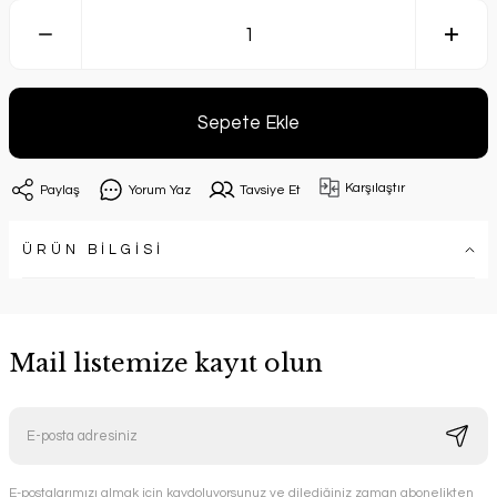
Sepete Ekle
Karşılaştır
Paylaş
Yorum Yaz
Tavsiye Et
ÜRÜN BİLGİSİ
Mail listemize kayıt olun
E-postalarımızı almak için kaydoluyorsunuz ve dilediğiniz zaman abonelikten