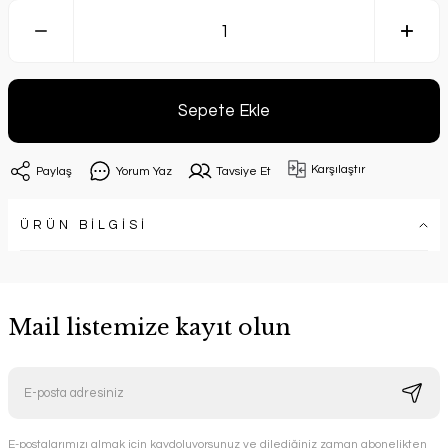
Sepete Ekle
Karşılaştır
Paylaş
Yorum Yaz
Tavsiye Et
ÜRÜN BİLGİSİ
Mail listemize kayıt olun
E-postalarımızı almak için kaydoluyorsunuz ve dilediğiniz zaman abonelikten