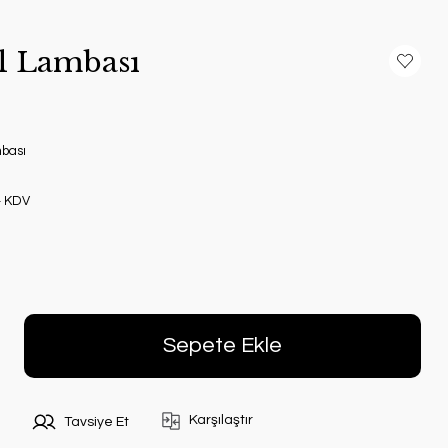
al Lambası
mbası
+ KDV
Sepete Ekle
Karşılaştır
Tavsiye Et