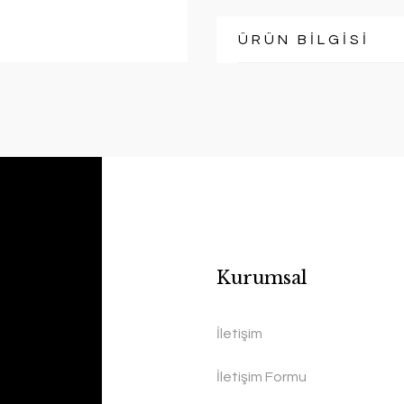
ÜRÜN BİLGİSİ
Kurumsal
İletişim
İletişim Formu