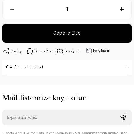
Sepete Ekle
Karşılaştır
Paylaş
Yorum Yaz
Tavsiye Et
ÜRÜN BİLGİSİ
Mail listemize kayıt olun
E-postalarımızı almak için kaydoluyorsunuz ve dilediğiniz zaman abonelikten