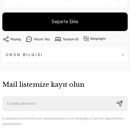
Sepete Ekle
Karşılaştır
Paylaş
Yorum Yaz
Tavsiye Et
ÜRÜN BİLGİSİ
Mail listemize kayıt olun
E-postalarımızı almak için kaydoluyorsunuz ve dilediğiniz zaman abonelikten
çıkabilirsiniz.