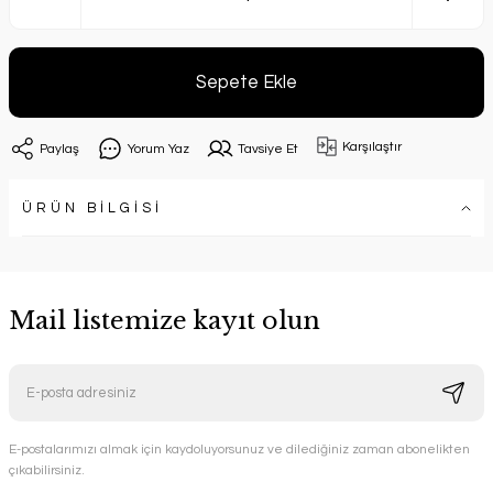
Sepete Ekle
Karşılaştır
Paylaş
Yorum Yaz
Tavsiye Et
ÜRÜN BİLGİSİ
Mail listemize kayıt olun
E-postalarımızı almak için kaydoluyorsunuz ve dilediğiniz zaman abonelikten
çıkabilirsiniz.