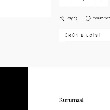
Paylaş
Yorum Yaz
ÜRÜN BİLGİSİ
Kurumsal