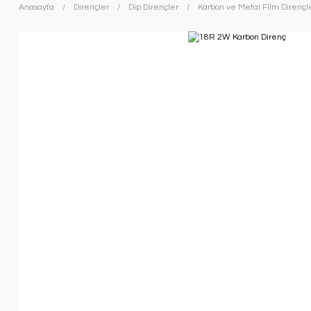
Anasayfa
Dirençler
Dip Dirençler
Karbon ve Metal Film Dirençl