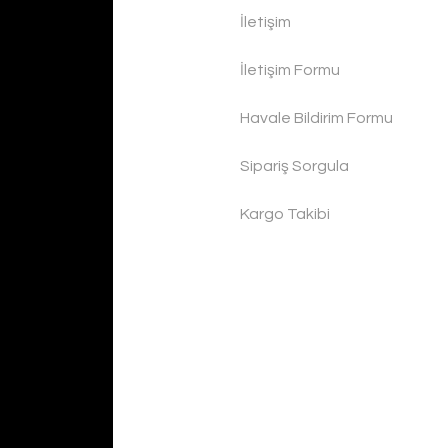
İletişim
İletişim Formu
Havale Bildirim Formu
Sipariş Sorgula
Kargo Takibi