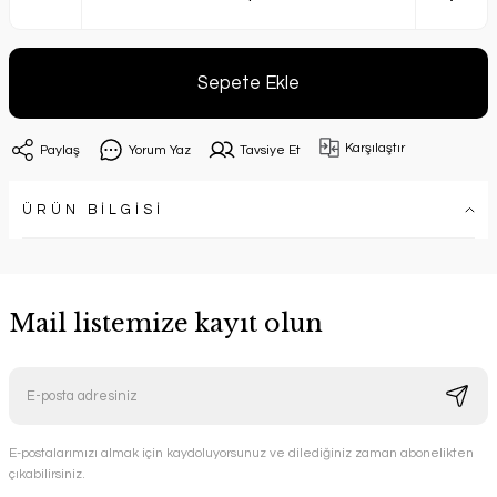
Sepete Ekle
Karşılaştır
Paylaş
Yorum Yaz
Tavsiye Et
ÜRÜN BİLGİSİ
Mail listemize kayıt olun
E-postalarımızı almak için kaydoluyorsunuz ve dilediğiniz zaman abonelikten
çıkabilirsiniz.