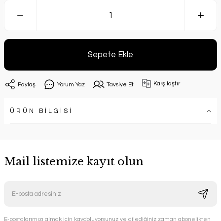
Sepete Ekle
Karşılaştır
Paylaş
Yorum Yaz
Tavsiye Et
ÜRÜN BİLGİSİ
Mail listemize kayıt olun
E-postalarımızı almak için kaydoluyorsunuz ve dilediğiniz zaman abonelikten