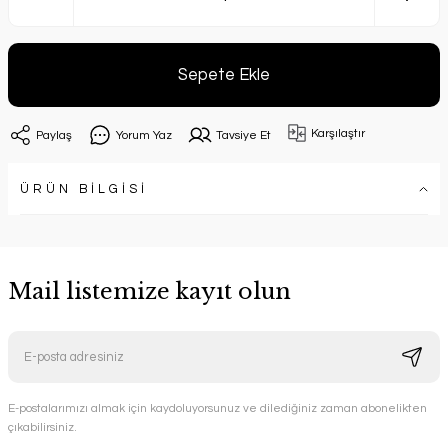
Sepete Ekle
Karşılaştır
Paylaş
Yorum Yaz
Tavsiye Et
ÜRÜN BİLGİSİ
Mail listemize kayıt olun
E-postalarımızı almak için kaydoluyorsunuz ve dilediğiniz zaman abonelikten
çıkabilirsiniz.