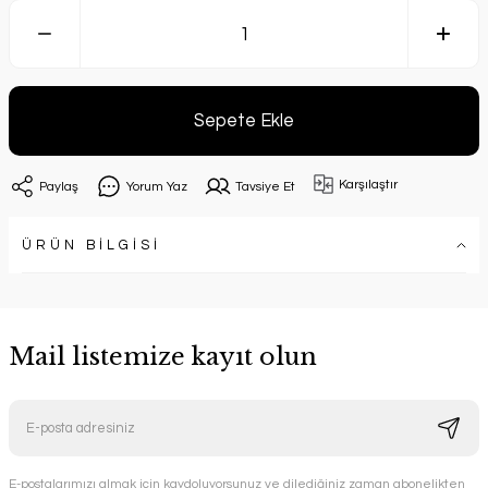
Sepete Ekle
Karşılaştır
Paylaş
Yorum Yaz
Tavsiye Et
ÜRÜN BİLGİSİ
Mail listemize kayıt olun
E-postalarımızı almak için kaydoluyorsunuz ve dilediğiniz zaman abonelikten