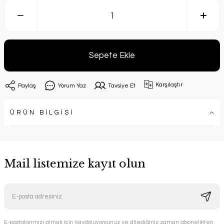
Sepete Ekle
Karşılaştır
Paylaş
Yorum Yaz
Tavsiye Et
ÜRÜN BİLGİSİ
Mail listemize kayıt olun
E-postalarımızı almak için kaydoluyorsunuz ve dilediğiniz zaman abonelikten