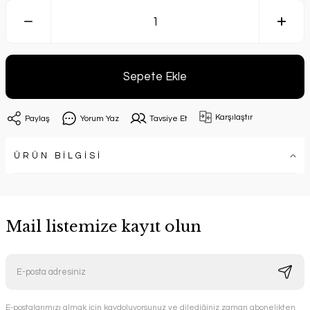
Sepete Ekle
Karşılaştır
Paylaş
Yorum Yaz
Tavsiye Et
ÜRÜN BİLGİSİ
Mail listemize kayıt olun
E-postalarımızı almak için kaydoluyorsunuz ve dilediğiniz zaman abonelikten