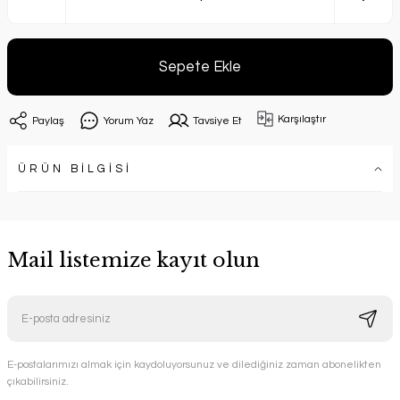
Sepete Ekle
Karşılaştır
Paylaş
Yorum Yaz
Tavsiye Et
ÜRÜN BİLGİSİ
Mail listemize kayıt olun
E-postalarımızı almak için kaydoluyorsunuz ve dilediğiniz zaman abonelikten
çıkabilirsiniz.