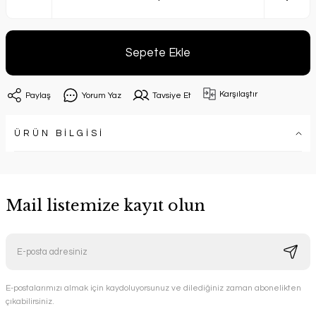
Sepete Ekle
Karşılaştır
Paylaş
Yorum Yaz
Tavsiye Et
ÜRÜN BİLGİSİ
Mail listemize kayıt olun
E-postalarımızı almak için kaydoluyorsunuz ve dilediğiniz zaman abonelikten
çıkabilirsiniz.