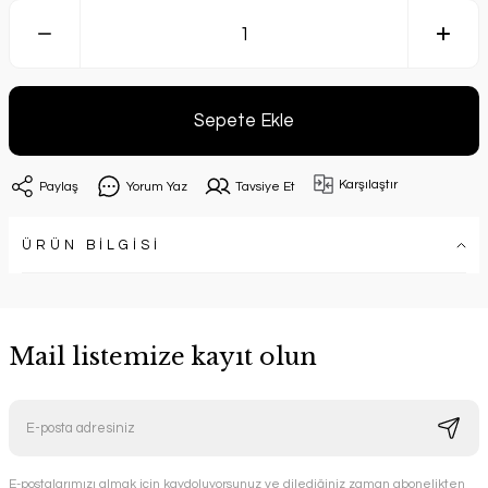
Sepete Ekle
Karşılaştır
Paylaş
Yorum Yaz
Tavsiye Et
ÜRÜN BİLGİSİ
Mail listemize kayıt olun
E-postalarımızı almak için kaydoluyorsunuz ve dilediğiniz zaman abonelikten