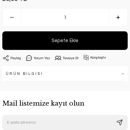
Sepete Ekle
Karşılaştır
Paylaş
Yorum Yaz
Tavsiye Et
ÜRÜN BİLGİSİ
Mail listemize kayıt olun