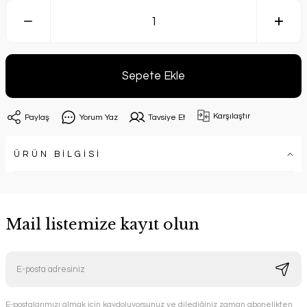
Sepete Ekle
Karşılaştır
Paylaş
Yorum Yaz
Tavsiye Et
ÜRÜN BİLGİSİ
Mail listemize kayıt olun
E-postalarımızı almak için kaydoluyorsunuz ve dilediğiniz zaman abonelikten