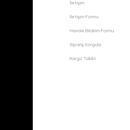
İletişim
İletişim Formu
Havale Bildirim Formu
Sipariş Sorgula
Kargo Takibi