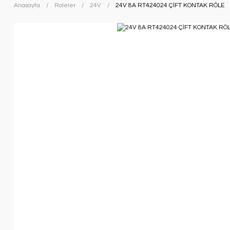
Anasayfa
Roleler
24V
24V 8A RT424024 ÇİFT KONTAK RÖLE