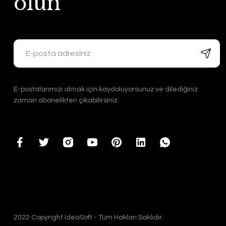
olun
E-postalarımızı almak için kaydoluyorsunuz ve dilediğiniz
zaman abonelikten çıkabilirsiniz.
2022 Copyright IdeaSoft - Tüm Hakları Saklıdır.