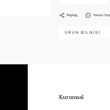
Paylaş
Yorum Yaz
ÜRÜN BİLGİSİ
Kurumsal