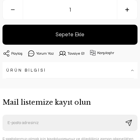
Sepete Ekle
Karşılaştır
Paylaş
Yorum Yaz
Tavsiye Et
ÜRÜN BİLGİSİ
Mail listemize kayıt olun
E-postalarımızı almak için kaydoluyorsunuz ve dilediğiniz zaman abonelikten