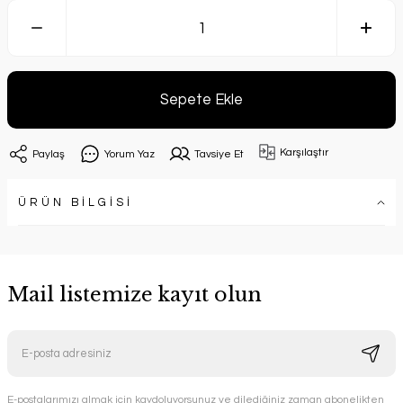
Sepete Ekle
Karşılaştır
Paylaş
Yorum Yaz
Tavsiye Et
ÜRÜN BİLGİSİ
Mail listemize kayıt olun
E-postalarımızı almak için kaydoluyorsunuz ve dilediğiniz zaman abonelikten