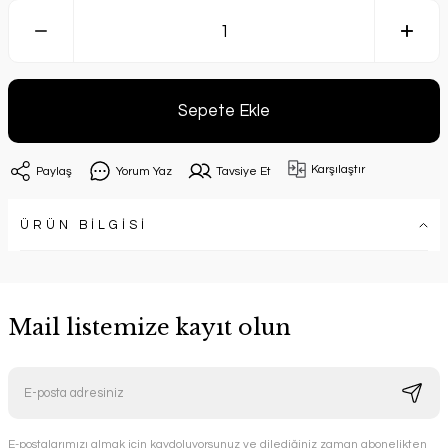
Sepete Ekle
Karşılaştır
Paylaş
Yorum Yaz
Tavsiye Et
ÜRÜN BİLGİSİ
Mail listemize kayıt olun
E-postalarımızı almak için kaydoluyorsunuz ve dilediğiniz zaman abonelikten