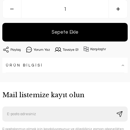
Sepete Ekle
Karşılaştır
Paylaş
Yorum Yaz
Tavsiye Et
ÜRÜN BİLGİSİ
Mail listemize kayıt olun
E-postalarımızı almak için kaydoluyorsunuz ve dilediğiniz zaman abonelikten