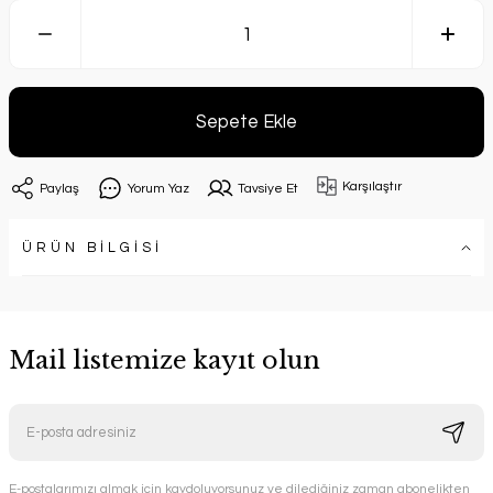
Sepete Ekle
Karşılaştır
Paylaş
Yorum Yaz
Tavsiye Et
ÜRÜN BİLGİSİ
Mail listemize kayıt olun
E-postalarımızı almak için kaydoluyorsunuz ve dilediğiniz zaman abonelikten