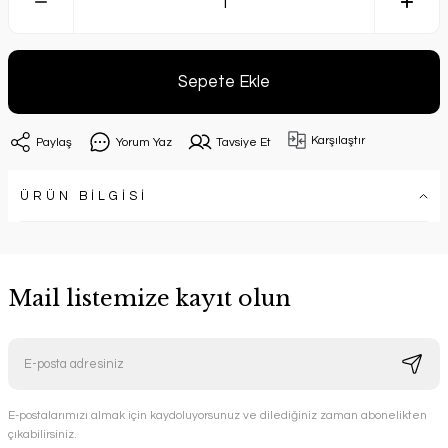
Sepete Ekle
Karşılaştır
Paylaş
Yorum Yaz
Tavsiye Et
ÜRÜN BİLGİSİ
Mail listemize kayıt olun
E-postalarımızı almak için kaydoluyorsunuz ve dilediğiniz zaman abonelikten
çıkabilirsiniz.