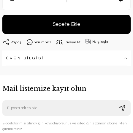
Sepete Ekle
Karşılaştır
Paylaş
Yorum Yaz
Tavsiye Et
ÜRÜN BİLGİSİ
Mail listemize kayıt olun
E-postalarımızı almak için kaydoluyorsunuz ve dilediğiniz zaman abonelikten
çıkabilirsiniz.