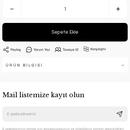
Sepete Ekle
Karşılaştır
Paylaş
Yorum Yaz
Tavsiye Et
ÜRÜN BİLGİSİ
Mail listemize kayıt olun
E-postalarımızı almak için kaydoluyorsunuz ve dilediğiniz zaman abonelikten