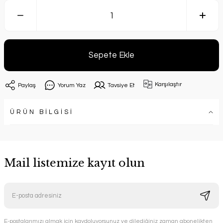
Sepete Ekle
Karşılaştır
Paylaş
Yorum Yaz
Tavsiye Et
ÜRÜN BİLGİSİ
Mail listemize kayıt olun
E-postalarımızı almak için kaydoluyorsunuz ve dilediğiniz zaman abonelikten