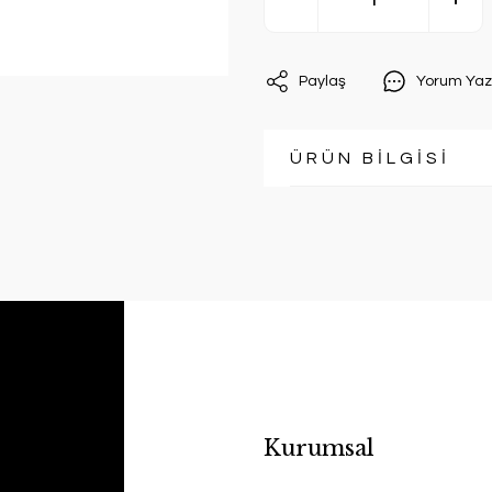
Paylaş
Yorum Yaz
ÜRÜN BİLGİSİ
Kurumsal