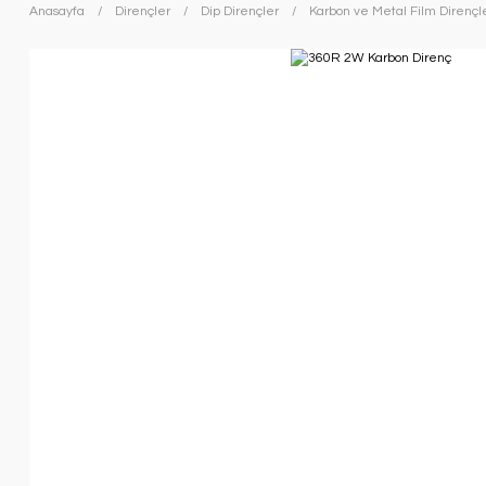
Anasayfa
Dirençler
Dip Dirençler
Karbon ve Metal Film Dirençl