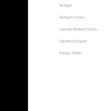
İletişim
İletişim Formu
Havale Bildirim Formu
Sipariş Sorgula
Kargo Takibi