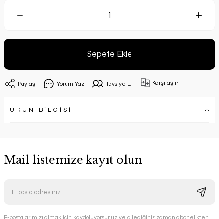
Sepete Ekle
Karşılaştır
Paylaş
Yorum Yaz
Tavsiye Et
ÜRÜN BİLGİSİ
Mail listemize kayıt olun
E-postalarımızı almak için kaydoluyorsunuz ve dilediğiniz zaman abonelikten