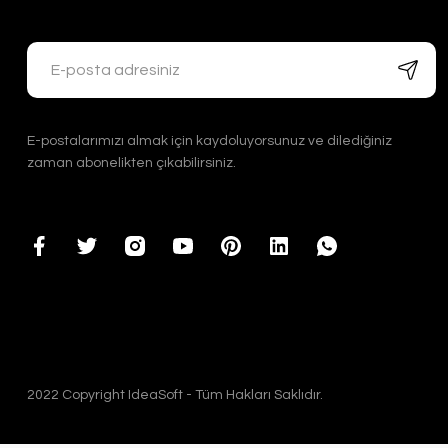
E-postalarımızı almak için kaydoluyorsunuz ve dilediğiniz
zaman abonelikten çıkabilirsiniz.
2022 Copyright IdeaSoft - Tüm Hakları Saklıdır.