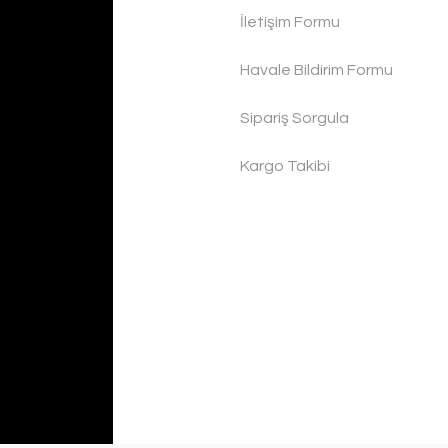
İletişim Formu
Havale Bildirim Formu
Sipariş Sorgula
Kargo Takibi