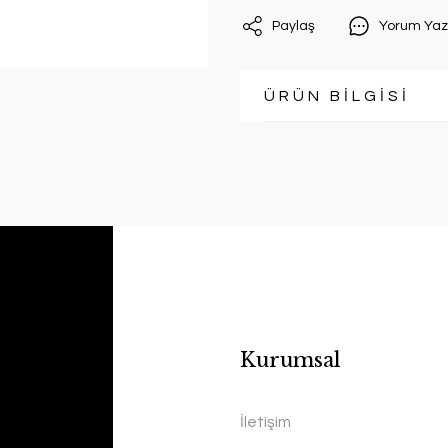
Paylaş
Yorum Yaz
ÜRÜN BİLGİSİ
Kurumsal
İletişim