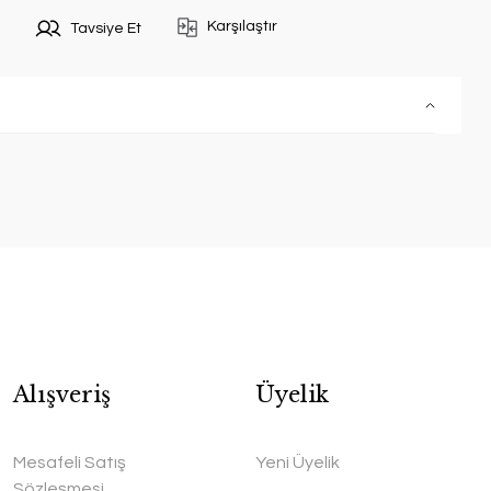
Karşılaştır
Tavsiye Et
Alışveriş
Üyelik
Mesafeli Satış
Yeni Üyelik
Sözleşmesi