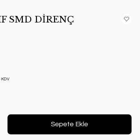
LIF SMD DİRENÇ
+ KDV
Sepete Ekle