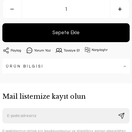
Sepete Ekle
Karşılaştır
Paylaş
Yorum Yaz
Tavsiye Et
ÜRÜN BİLGİSİ
Mail listemize kayıt olun
E-postalarımızı almak için kaydoluyorsunuz ve dilediğiniz zaman abonelikten