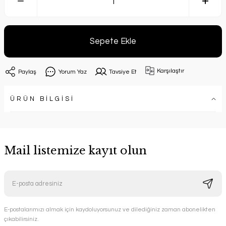
Sepete Ekle
Karşılaştır
Paylaş
Yorum Yaz
Tavsiye Et
ÜRÜN BİLGİSİ
Mail listemize kayıt olun
E-postalarımızı almak için kaydoluyorsunuz ve dilediğiniz zaman abonelikten
çıkabilirsiniz.