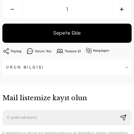
Sepete Ekle
Karşılaştır
Paylaş
Yorum Yaz
Tavsiye Et
ÜRÜN BİLGİSİ
Mail listemize kayıt olun
E-postalarımızı almak için kaydoluyorsunuz ve dilediğiniz zaman abonelikten