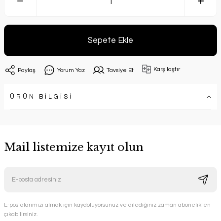
Sepete Ekle
Karşılaştır
Paylaş
Yorum Yaz
Tavsiye Et
ÜRÜN BİLGİSİ
Mail listemize kayıt olun
E-postalarımızı almak için kaydoluyorsunuz ve dilediğiniz zaman abonelikten
çıkabilirsiniz.