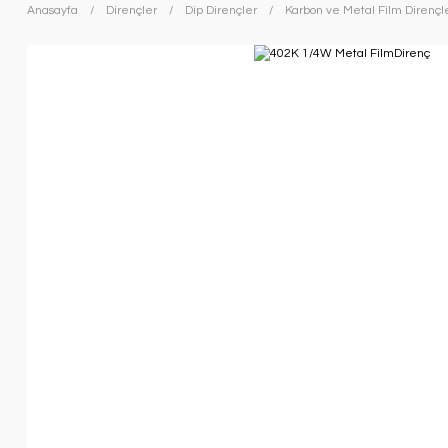
Anasayfa
Dirençler
Dip Dirençler
Karbon ve Metal Film Dirençl