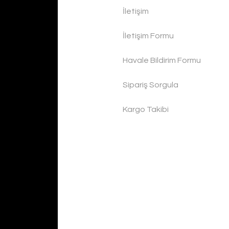
İletişim
İletişim Formu
Havale Bildirim Formu
Sipariş Sorgula
Kargo Takibi