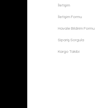
İletişim
İletişim Formu
Havale Bildirim Formu
Sipariş Sorgula
Kargo Takibi