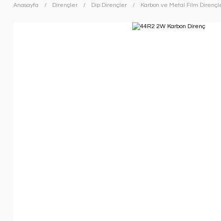
Anasayfa
Dirençler
Dip Dirençler
Karbon ve Metal Film Dirençl