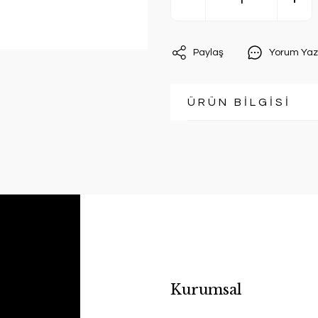
Paylaş
Yorum Yaz
ÜRÜN BİLGİSİ
Kurumsal