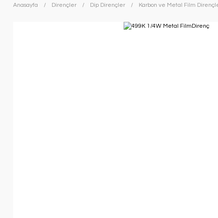
Anasayfa
Dirençler
Dip Dirençler
Karbon ve Metal Film Dirençl