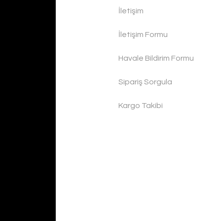
İletişim
İletişim Formu
Havale Bildirim Formu
Sipariş Sorgula
Kargo Takibi